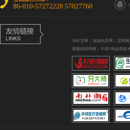
86-010-57272228 57027760
兴旺宝网
|
地源热泵网
|
贸商网
国建材招商网
|
中国*热处理技