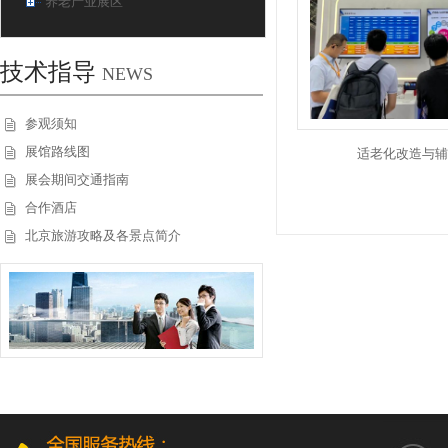
养老产业展区
技术指导
NEWS
参观须知
展馆路线图
适老化改造与辅
展会期间交通指南
合作酒店
北京旅游攻略及各景点简介