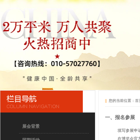
||
您的当前位置：
首
一、报名参展
展会背景
填写参展申
在博览会官