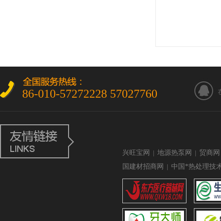
86-010-57272228 57027760
兴旺宝网
|
地源热泵网
|
贸商网
国建材招商网
|
中国*热处理技