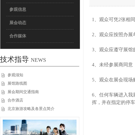
参观信息
1、观众可凭2张相
展会动态
2、观众应按照办展
合作媒体
3、观众应遵守展馆
技术指导
NEWS
4、未经参展商同意
参观须知
5、观众在展会现场
展馆路线图
展会期间交通指南
6、任何车辆进入我
合作酒店
挥，并在指定的停车
北京旅游攻略及各景点简介