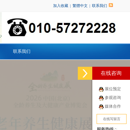
加入收藏
|
繁體中文
|
联系我们
联系我们
在线咨询
展位预定
参观咨询
媒体合作
在线写留言