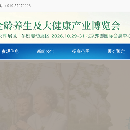
0-57272228
参观信息
新闻公告
招商范围
展会预定