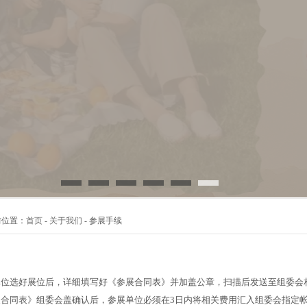
位置：
首页
-
关于我们
- 参展手续
单位选好展位后，详细填写好《参展合同表》并加盖公章，扫描后发送至组委会
展合同表》组委会盖确认后，参展单位必须在3日内将相关费用汇入组委会指定