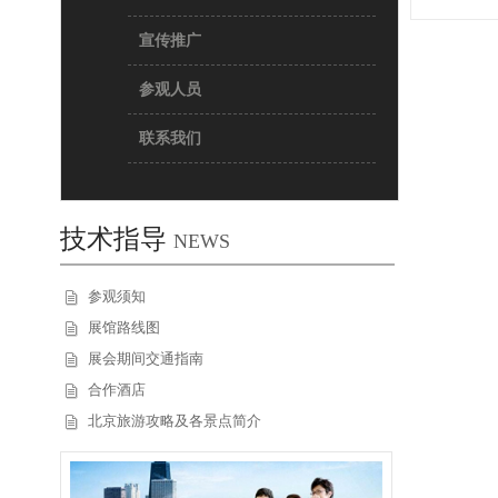
宣传推广
参观人员
联系我们
技术指导
NEWS
参观须知
展馆路线图
展会期间交通指南
合作酒店
北京旅游攻略及各景点简介