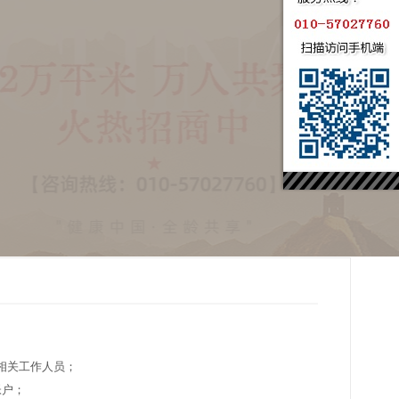
相关工作人员；
帐户；