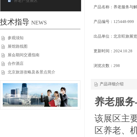
养老产业展区
产品名称：养老服务与
技术指导
产品编号：125448-999
NEWS
出品单位：北京旺旅展
参观须知
展馆路线图
更新时间：2024.10.28
展会期间交通指南
合作酒店
浏览次数：
298
北京旅游攻略及各景点简介
产品详细介绍
养老服务
该展区主
区养老、