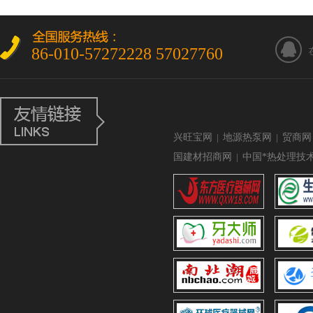
86-010-57272228 57027760
兴旺宝网
|
地源热泵网
|
贸商网
国建材招商网
|
中国*热处理技