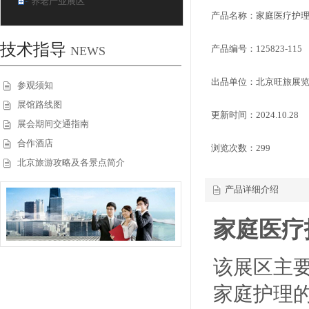
养老产业展区
产品名称：家庭医疗护
技术指导
产品编号：125823-115
NEWS
出品单位：北京旺旅展
参观须知
展馆路线图
更新时间：2024.10.28
展会期间交通指南
合作酒店
浏览次数：
299
北京旅游攻略及各景点简介
产品详细介绍
家庭医疗
该展区主
家庭护理