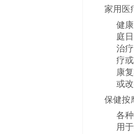
家用医
健康
庭日
治疗
疗或
康复
或改
保健按
各种
用于