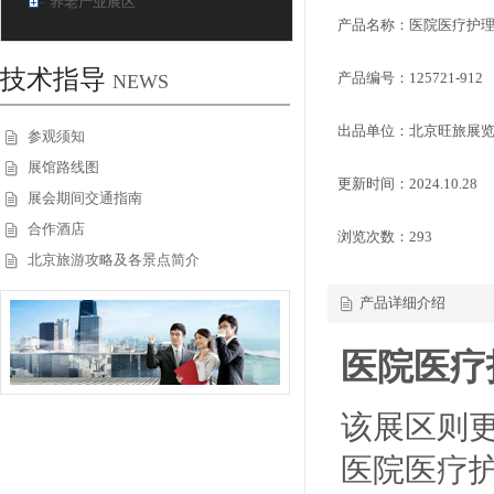
养老产业展区
产品名称：医院医疗护
技术指导
产品编号：125721-912
NEWS
出品单位：北京旺旅展
参观须知
展馆路线图
更新时间：2024.10.28
展会期间交通指南
合作酒店
浏览次数：
293
北京旅游攻略及各景点简介
产品详细介绍
医院医疗
该展区则
医院医疗