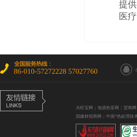
提供
医疗
86-010-57272228 57027760
兴旺宝网
|
地源热泵网
|
贸商网
国建材招商网
|
中国*热处理技