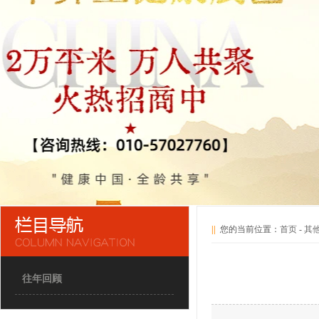
||
您的当前位置：
首页
-
其
往年回顾