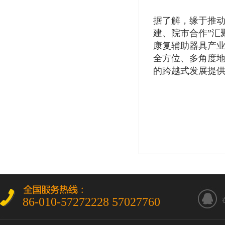
据了解，缘于推动
建、院市合作”汇
康复辅助器具产
全方位、多角度
的跨越式发展提
86-010-57272228 57027760