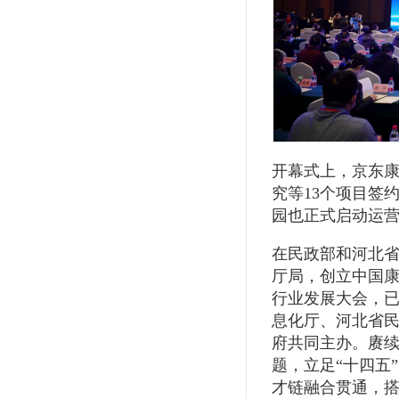
开幕式上，京东
究等13个项目签
园也正式启动运
在民政部和河北
厅局，创立中国
行业发展大会，
息化厅、河北省
府共同主办。赓续
题，立足“十四五
才链融合贯通，