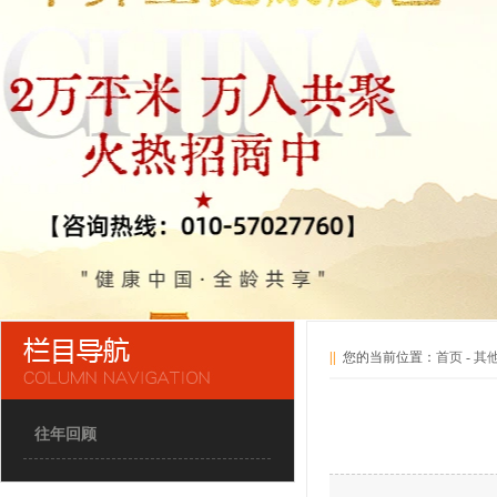
||
您的当前位置：
首页
-
其
往年回顾