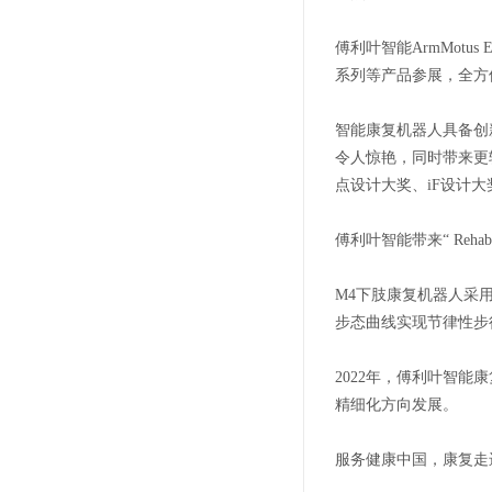
傅利叶智能ArmMotu
系列等产品参展，全方
智能康复机器人具备创
令人惊艳，同时带来更
点设计大奖、iF设计大奖、
傅利叶智能带来“ Reh
M4下肢康复机器人采
步态曲线实现节律性步
2022年，傅利叶智
精细化方向发展。
服务健康中国，康复走