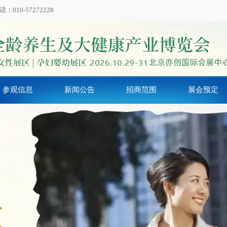
0-57272228
参观信息
新闻公告
招商范围
展会预定