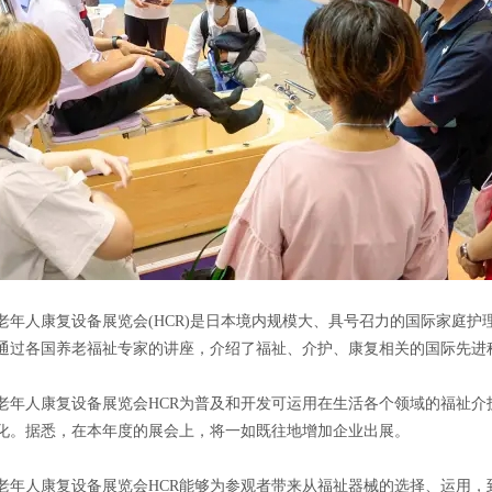
老年人康复设备展览会(HCR)是日本境内规模大、具号召力的国际家庭
通过各国养老福祉专家的讲座，介绍了福祉、介护、康复相关的国际先进
老年人康复设备展览会HCR为普及和开发可运用在生活各个领域的福祉
化。据悉，在本年度的展会上，将一如既往地增加企业出展。
老年人康复设备展览会HCR能够为参观者带来从福祉器械的选择、运用