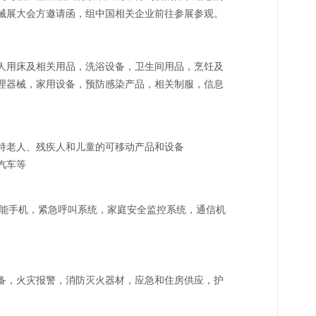
械展大会方邀请函，组中国相关企业前往参展参观。
人用床及相关用品，洗浴设备，卫生间用品，烹饪及
理器械，家用设备，预防感染产品，相关制服，信息
持老人、残疾人和儿童的可移动产品和设备
汽车等
智能手机，紧急呼叫系统，家庭安全监控系统，通信机
备，火灾报警，消防灭火器材，应急和住房供应，护