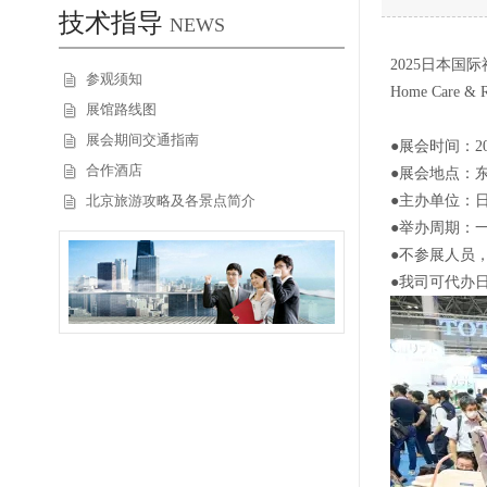
技术指导
NEWS
2025日本国
参观须知
Home Care & R
展馆路线图
展会期间交通指南
●展会时间：202
合作酒店
●展会地点：
北京旅游攻略及各景点简介
●主办单位：
●举办周期：
●不参展人员
●我司可代办