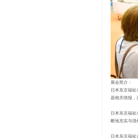
展会简介：
日本东京福祉
器相关情报，
日本东京福祉
断地充实与强
日本东京福祉