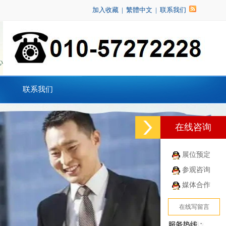
加入收藏
|
繁體中文
|
联系我们
联系我们
在线咨询
展位预定
参观咨询
媒体合作
在线写留言