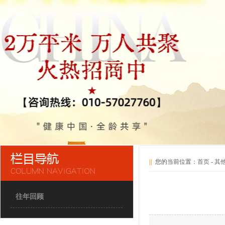
||
您的当前位置：
首页
-
其
往年回顾