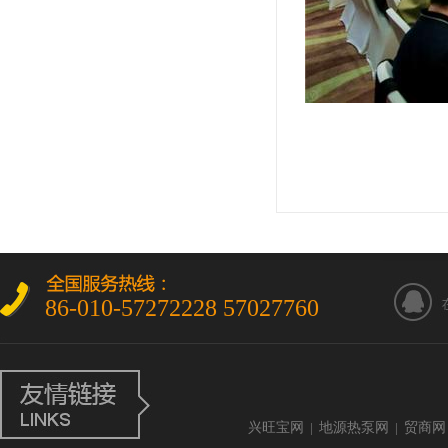
86-010-57272228 57027760
兴旺宝网
|
地源热泵网
|
贸商网