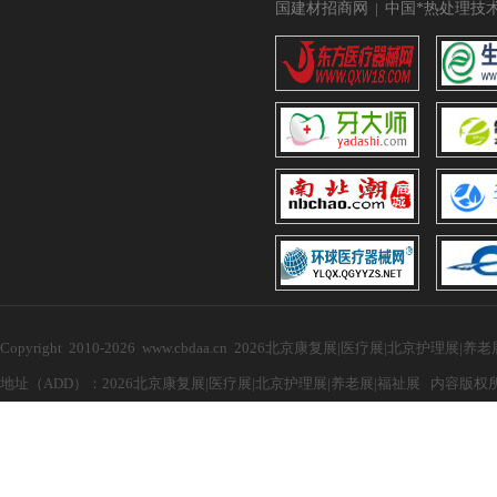
国建材招商网
|
中国*热处理技
Copyright 2010-2026 www.cbdaa.cn 2026北京康复展|医疗展|北京护理展
地址（ADD）：2026北京康复展|医疗展|北京护理展|养老展|福祉展 内容版权所有，禁