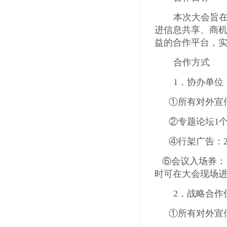
本次大会旨
进信息共享、商
益的合作平台，
合作方式
1．协办单位
①所有对外宣
②专题论坛
1
④行架广告：
⑥会议入场券：
时可在大会现场进
2．战略合
①所有对外宣