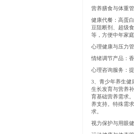
营养膳食与体重
健康代餐：高蛋
豆阻断剂、超级
等，方便中年家
心理健康与压力
情绪调节产品：
心理咨询服务：
3
、
青少年养生健
生长发育与营养
育基础营养需求
养支持。特殊需
求。
视力保护与用眼