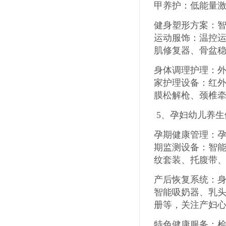
甲养护：低能量
健身塑形方案：
运动服饰：温控
肌修复器、骨盆
身体调理护理：
家护理设备：红
膜松解枪、颈椎
5
、
孕妇幼儿养生
孕期健康管理：
期监测设备：智
纹套装、托腹带
产后恢复系统：
智能吸奶器、乳
册等，关注产妇
特色健康服务：