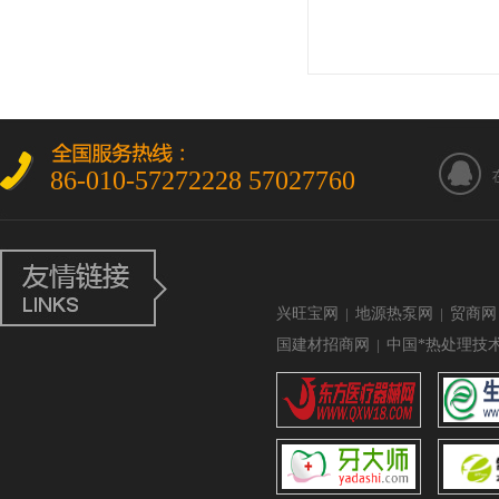
86-010-57272228 57027760
兴旺宝网
|
地源热泵网
|
贸商网
国建材招商网
|
中国*热处理技