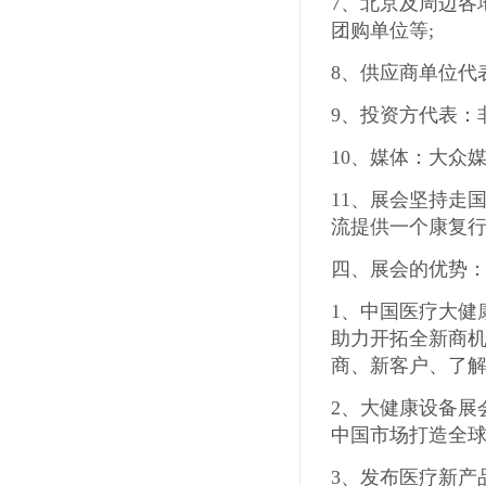
7、北京及周边各
团购单位等
;
8、供应商单位代
9、投资方代表：
10、媒体：大众
11、展会坚持走
流提供一个康复
四、展会的优势
1
、中国医疗
大健
助力开拓全新商
商、新客户、了
2
、
大健康设备展
中国市场打造全
3
、发布医疗新产