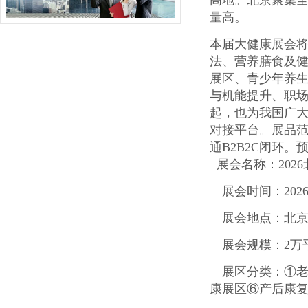
高地。北京聚集
量高
。
本届大健康展会将
法、营养膳食及
展区、青少年养
与机能提升、职
起，也为我国广
对接平台。展品范
通
B2B2C
闭环。
预
展会名称：202
展会时间：2026
展会地点：北
展会规模：2
万
展区分类：①
康展区⑥产后康