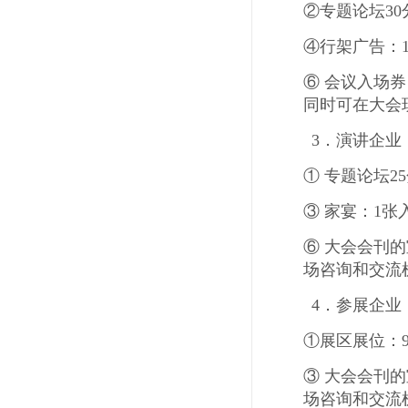
②专题论坛
30
④行架广告：
⑥ 会议入场券
同时可在大会
3．演讲企业
① 专题论坛
25
③ 家宴：
1
张
⑥ 大会会刊
场咨询和交流
4．参展企业
①展区展位：
③ 大会会刊
场咨询和交流