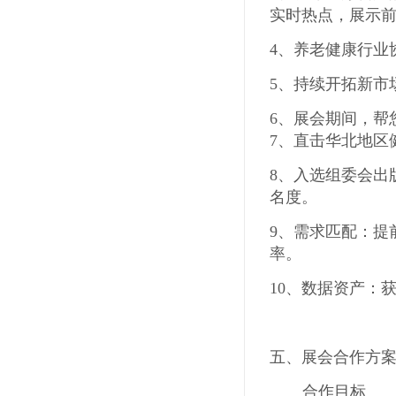
实时热点，展示
4
、
养老健康行业
5
、持续开拓新市
6
、展会期间，帮
7
、直击华北地区
8
、入选组委会出
名度。
9
、需求匹配：提
率。
10
、数据资产：
五、展会合作方
合作目标