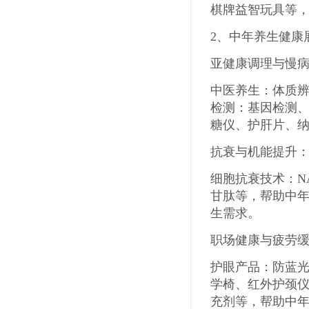
棋牌益智玩具等
2
、
中年养生健康
亚健康调理与慢
中医养生：体质
检测：基因检测
糖仪、护肝片、
抗衰与机能提升
细胞抗衰技术：
N
甘肽等，帮助中
生需求。
职场健康与疲劳
护眼产品：防蓝
学椅、红外护颈
充剂等，帮助中