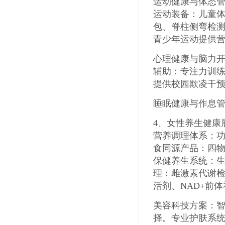
运动健康与体态
运动装备：儿童
包、脊柱侧弯检
青少年运动提供
心理健康与脑力
辅助：专注力训
提供校园欺凌干
睡眠健康与作息
4
、
女性养生健康
营养调理体系：
食同源产品：四
保健养生系统：
理：雌激素代谢
活剂、
NAD+
前体
美容科技方案：
择。专业护肤系