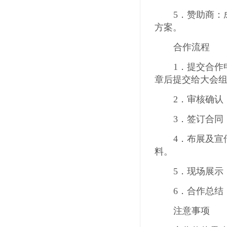
5．赞助商
方案。
合作流程
1．提交合
章后提交给大会
2．审核确
3．签订合
4．布展及
料。
5．现场展
6．合作总
注意事项