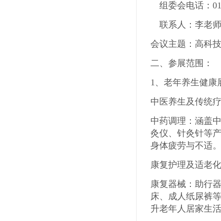
组委会电话：010-
联系人：李老师
会议主题：高科
二、参展范围：
1
、老年养生健康
中医养生及传统
中药调理：涵盖
灸仪、针灸针等
身体疲劳与不适
康复护理及适老
康复器械：助行
床、成人纸尿裤
升老年人居家生