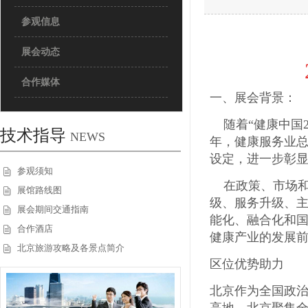
参观信息
展会动态
合作媒体
一、展会背景
随着“健康中国
技术指导
NEWS
年，健康服务业
设定，进一步彰
参观须知
在政策、市场和
展馆路线图
级、服务升级、
展会期间交通指南
能化、融合化和
合作酒店
健康产业的发展
北京旅游攻略及各景点简介
区位优势助力
北京作为全国政