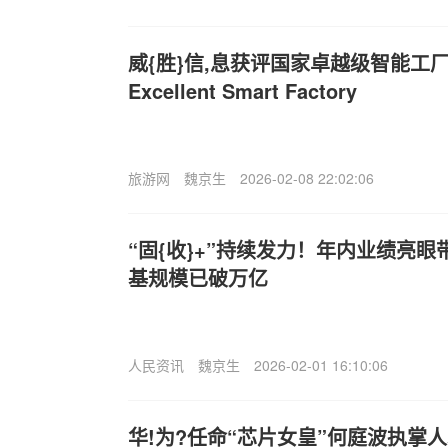
威{胜}信,息获评国家卓越级智能工厂Willf
Excellent Smart Factory
旅游网
魏京生
2026-02-08 22:02:06
“固{收}+”持续发力！年内业绩亮
基规模已破万亿
人民资讯
魏京生
2026-02-01 16:10:06
华!为?任命“芯片女皇”何庭波执掌