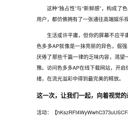
这种“独占性”与“新鲜感”，构成
用户，都仿佛拥有了一张通往高端娱乐视
生活或许平庸，但你的屏幕不应平庸
色多多AP就像是一抹亮丽的异色，倔强
厌倦了那些千篇一律的乏味内容，渴望
豫。访问色多多AP在线下载网站，开启
绪，在流光溢彩中得到最完美的释放。
这一次，让我们一起，向着视觉的
活动：【
hKszRFt4WyWwhC373uUSCF