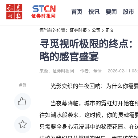
首页
快讯
要闻
股市
您当前的位置：
证券时报
>
公司
>
正文
寻觅视听极限的终点：
略的感官盛宴
来源：证券时报网
作者：董倩
2026-02-11 08
光影交织的午夜回响：为什么你需
点赞
当夜幕降临，城市的霓虹灯开始在细
往如潮水般袭来。这时候，你的灵魂需要
只需要全身心沉浸其中的秘密花园。在