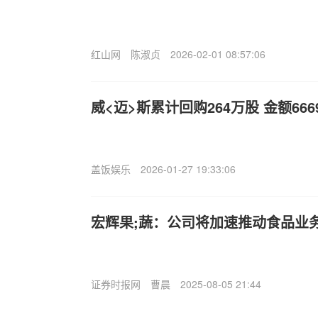
红山网
陈淑贞
2026-02-01 08:57:06
威<迈>斯累计回购264万股 金额666
盖饭娱乐
2026-01-27 19:33:06
宏辉果;蔬：公司将加速推动食品业
证券时报网
曹晨
2025-08-05 21:44