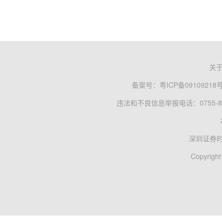
关
备案号：
粤ICP备09109218
违法和不良信息举报电话：0755-83
深圳证券
Copyright