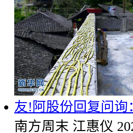
友!阿股份回复问
南方周末
江惠仪
20