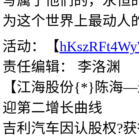
写属于他们的，永恒
为这个世界上最动人
活动：【
hKszRFt4W
责任编辑： 李洛渊
【江海股份{*}陈海
迎第二增长曲线
吉利汽车因认股权?获行