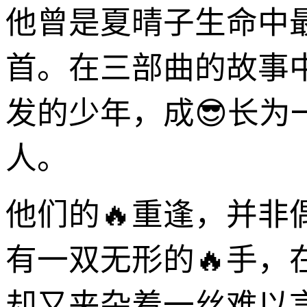
他曾是夏晴子生命中
首。在三部曲的故事
发的少年，成😎长
人。
他们的🔥重逢，并
有一双无形的🔥手
却又夹杂着一丝难以