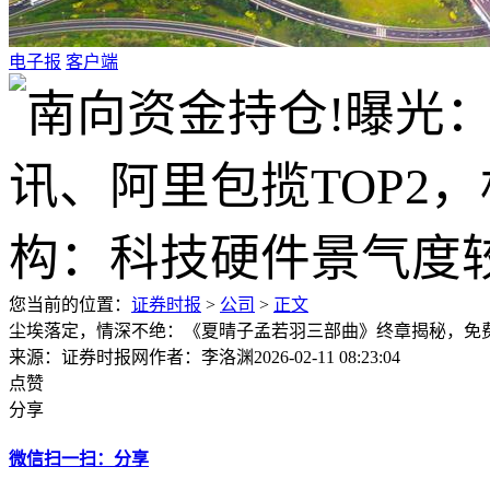
电子报
客户端
您当前的位置：
证券时报
>
公司
>
正文
尘埃落定，情深不绝：《夏晴子孟若羽三部曲》终章揭秘，免
来源：证券时报网
作者：李洛渊
2026-02-11 08:23:04
点赞
分享
微信扫一扫：分享