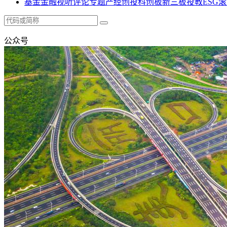
基金
金融
视听
评论
专题
产经
创投
科创板
新三板
投教
ESG
滚
公众号