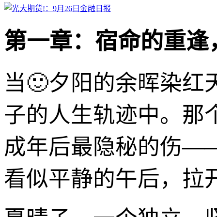
第一章：宿命的重逢
当🙂夕阳的余晖染红
子的人生轨迹中。那
成年后最隐秘的伤—
看似平静的午后，拉