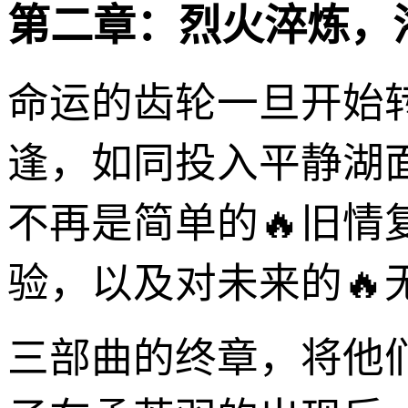
第二章：烈火淬炼，
命运的齿轮一旦开始
逢，如同投入平静湖
不再是简单的🔥旧
验，以及对未来的🔥
三部曲的终章，将他